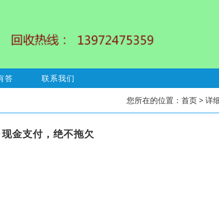
有答
联系我们
您所在的位置：
首页
> 详
，现金支付，绝不拖欠