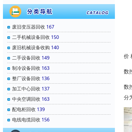
废旧变压器回收
167
二手机械设备回收
150
废旧机械设备收购
140
价
二手设备回收
149
制冷设备回收
163
数控
整厂设备回收
136
数
加工中心回收
137
分
中央空调回收
163
配电柜回收
139
电线电缆回收
156