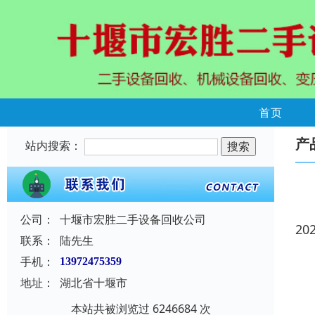
首页
产
站内搜索：
公司：
十堰市宏胜二手设备回收公司
20
联系：
陆先生
手机：
13972475359
地址：
湖北省十堰市
本站共被浏览过 6246684 次