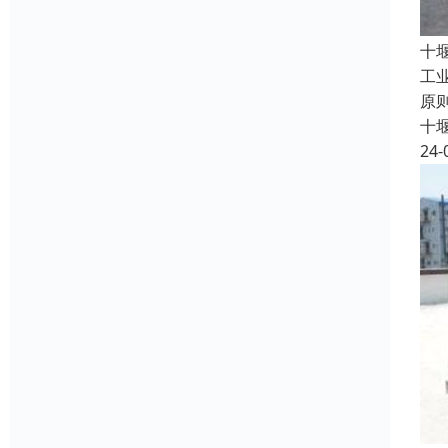
十
工
原
十
24-