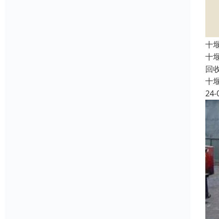
十
十
回
十
24-