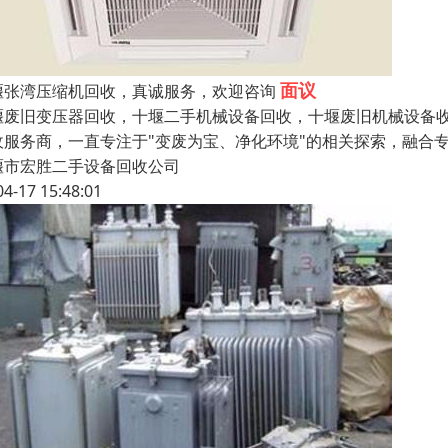
面议
堰张湾压缩机回收，真诚服务，欢迎咨询
堰废旧变压器回收，十堰二手机械设备回收，十堰废旧机械设备收
收服务商，一直专注于"变废为宝、净化环境"的相关探索，融合
堰市宏胜二手设备回收公司
04-17 15:48:01