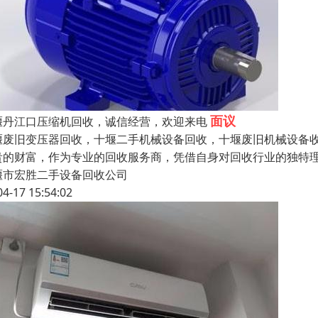
面议
堰丹江口压缩机回收，诚信经营，欢迎来电
堰废旧变压器回收，十堰二手机械设备回收，十堰废旧机械设备
贵的财富，作为专业的回收服务商，凭借自身对回收行业的独特
堰市宏胜二手设备回收公司
04-17 15:54:02