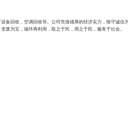
厂设备回收，空调回收等。公司凭借雄厚的经济实力，恪守诚信
来，变废为宝，循环再利用，取之于民，用之于民，服务于社