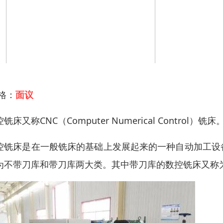
 格：
面议
铣床又称CNC（Computer Numerical Contr
控铣床是在一般铣床的基础上发展起来的一种自动加工设
为不带刀库和带刀库两大类。其中带刀库的数控铣床又称