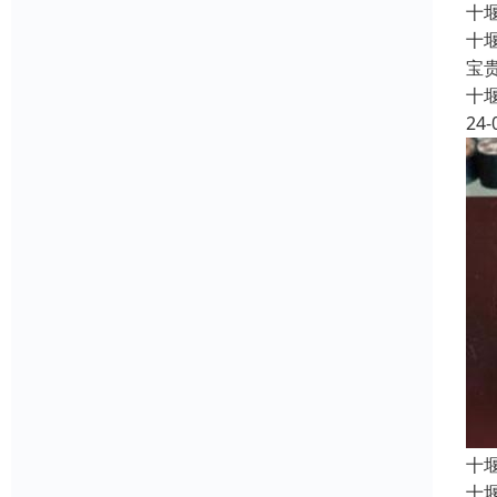
十
十
宝
十
24-
十
十