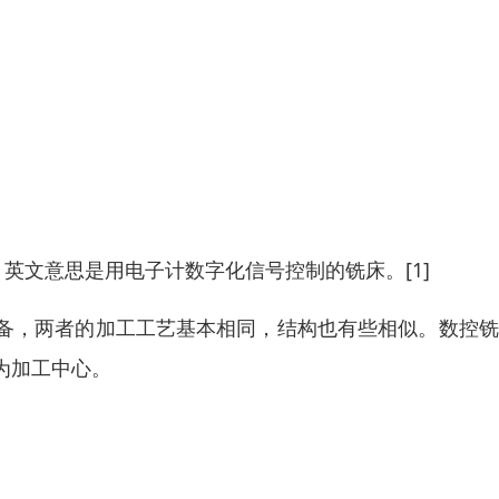
ol）铣床。英文意思是用电子计数字化信号控制的铣床。[1]
备，两者的加工工艺基本相同，结构也有些相似。数控铣
为加工中心。