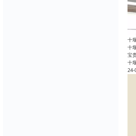
十
十
宝
十
24-