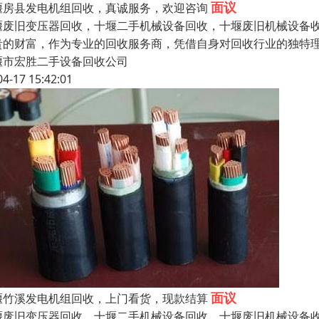
面议
堰房县发电机组回收，真诚服务，欢迎咨询
堰废旧变压器回收，十堰二手机械设备回收，十堰废旧机械设备
贵的财富，作为专业的回收服务商，凭借自身对回收行业的独特
堰市宏胜二手设备回收公司
04-17 15:42:01
面议
堰竹溪发电机组回收，上门看货，现款结算
堰废旧变压器回收，十堰二手机械设备回收，十堰废旧机械设备