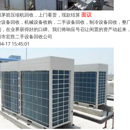
面议
堰茅箭压缩机回收，上门看货，现款结算
业设备回收，机械设备收购，二手设备回收，制冷设备回收，整
则，在业界获得好的口碑。我们将响应号召让闲置的资产动起
堰市宏胜二手设备回收公司
04-17 15:45:01