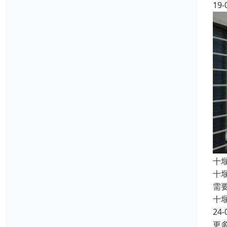
19-
十
十
需
十
24-
更