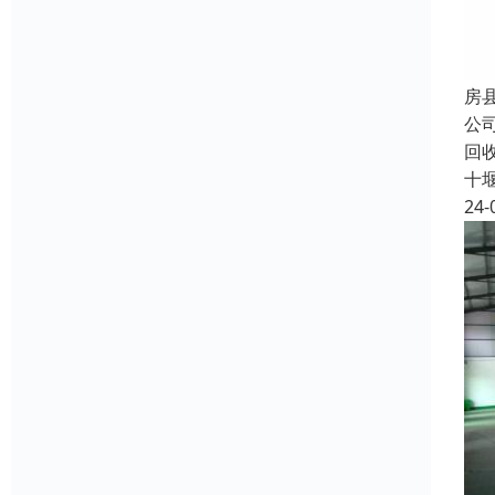
房
公
回
十
24-