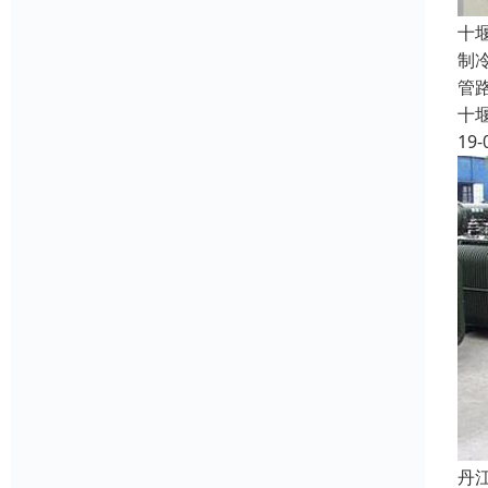
十
制
管
十
19-
丹