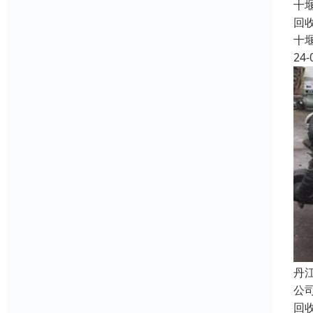
十
回
十
24-
丹
公
回