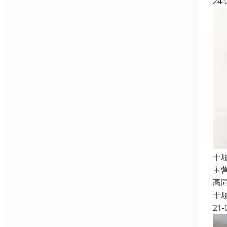
24-
十
主
高
十
21-