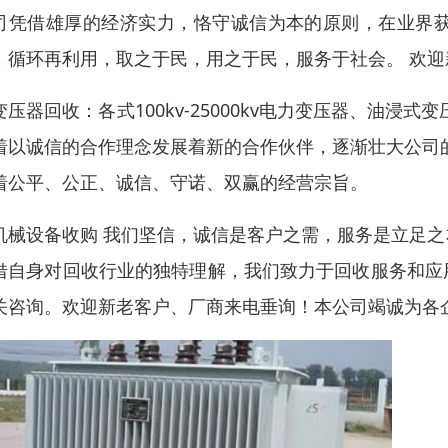
司凭借雄厚的经济实力，恪守诚信为本的原则，在业界
，循环再利用，取之于民，用之于民，服务于社会。 欢
变压器回收：各式100kv-25000kv电力变压器、油
着以诚信的合作理念发展着新的合作伙伴，逐渐壮大公司
着公平、公正、诚信、守诺、双赢的经营宗旨。
机械设备收购 我们坚信，诚信是客户之需，服务是立足
借自身对回收行业的独特理解，我们致力于回收服务和应
关咨询。欢迎新老客户、厂商来电垂询！本公司竭诚为各