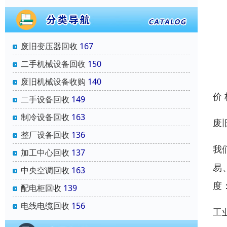
废旧变压器回收
167
二手机械设备回收
150
废旧机械设备收购
140
价
二手设备回收
149
制冷设备回收
163
废
整厂设备回收
136
我
加工中心回收
137
易
中央空调回收
163
度
配电柜回收
139
电线电缆回收
156
工