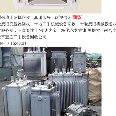
面议
堰张湾压缩机回收，真诚服务，欢迎咨询
堰废旧变压器回收，十堰二手机械设备回收，十堰废旧机械设备收
收服务商，一直专注于"变废为宝、净化环境"的相关探索，融合
堰市宏胜二手设备回收公司
04-17 15:48:01