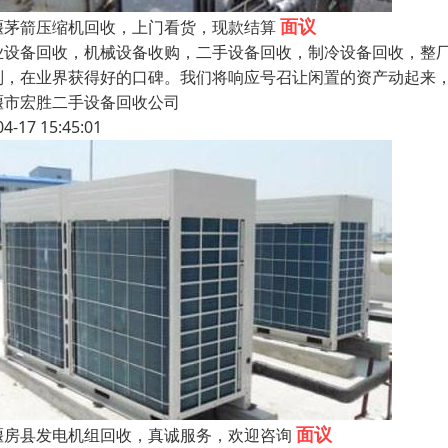
面议
堰茅箭压缩机回收，上门看货，现款结算
业设备回收，机械设备收购，二手设备回收，制冷设备回收，整
则，在业界获得好的口碑。我们将响应号召让闲置的资产动起
堰市宏胜二手设备回收公司
04-17 15:45:01
面议
堰房县发电机组回收，真诚服务，欢迎咨询