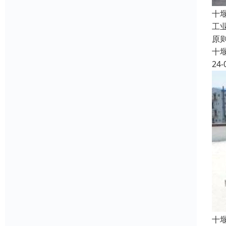
十
工
原
十
24-
十