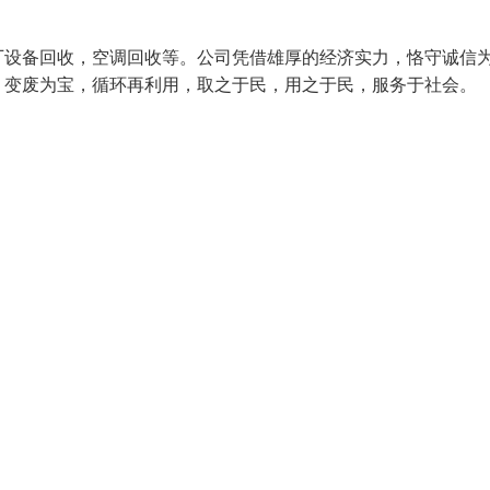
厂设备回收，空调回收等。公司凭借雄厚的经济实力，恪守诚信
来，变废为宝，循环再利用，取之于民，用之于民，服务于社