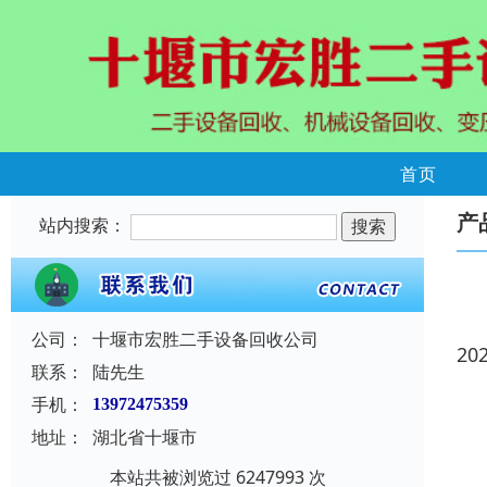
首页
产
站内搜索：
公司：
十堰市宏胜二手设备回收公司
20
联系：
陆先生
手机：
13972475359
地址：
湖北省十堰市
本站共被浏览过 6247993 次