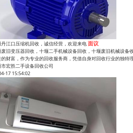
面议
堰丹江口压缩机回收，诚信经营，欢迎来电
堰废旧变压器回收，十堰二手机械设备回收，十堰废旧机械设备
贵的财富，作为专业的回收服务商，凭借自身对回收行业的独特
堰市宏胜二手设备回收公司
04-17 15:54:02