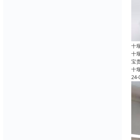
十
十
宝
十
24-