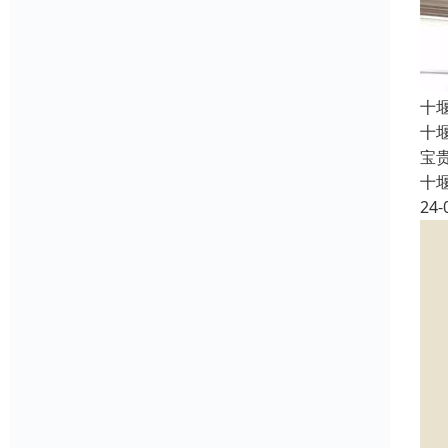
十
十
宝
十
24-