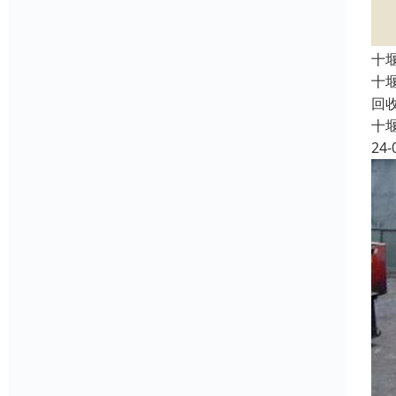
十
十
回
十
24-