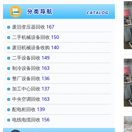
废旧变压器回收
167
二手机械设备回收
150
废旧机械设备收购
140
二手设备回收
149
制冷设备回收
163
整厂设备回收
136
加工中心回收
137
中央空调回收
163
配电柜回收
139
电线电缆回收
156