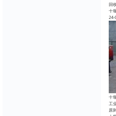
回
十
24-
十
工
原