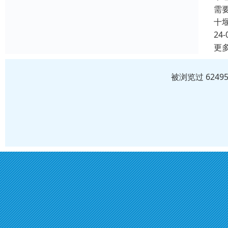
需
十
24-
更
被浏览过 624