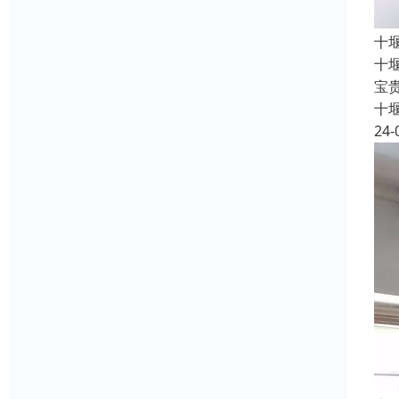
十
十
宝
十
24-