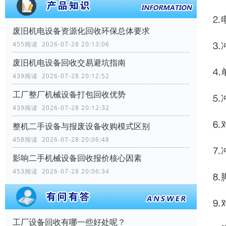
⒉
废旧机电设备资源化回收环保总体要求
⒊
455阅读 2026-07-28 20:13:06
废旧机电设备回收交易避坑指南
⒋
439阅读 2026-07-28 20:12:52
工厂整厂机械设备打包回收优势
⒌
439阅读 2026-07-28 20:12:32
⒍
整机二手设备与报废设备收购模式区别
458阅读 2026-07-28 20:06:48
⒎
影响二手机械设备回收报价核心因素
453阅读 2026-07-28 20:06:34
⒏
⒐
工厂设备回收有哪一些好处呢？