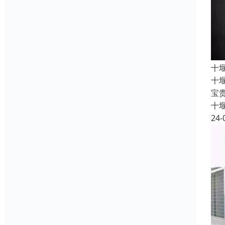
十
十
宝
十
24-