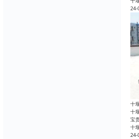
十
24-
十
十
宝
十
24-