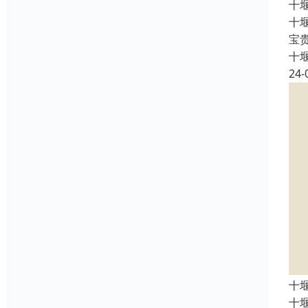
十
十
宝
十
24-
十
十