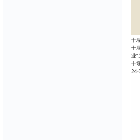
十
十
业
十
24-