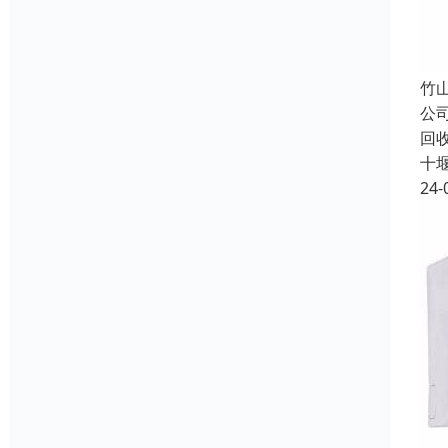
竹
公
回
十
24-